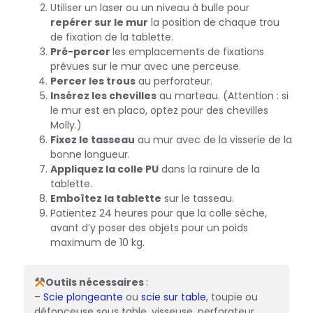
Utiliser un laser ou un niveau à bulle pour
repérer sur le mur
la position de chaque trou
de fixation de la tablette.
Pré-percer
les emplacements de fixations
prévues sur le mur avec une perceuse.
Percer les trous
au perforateur.
Insérez les chevilles
au marteau. (Attention : si
le mur est en placo, optez pour des chevilles
Molly.)
Fixez le tasseau
au mur avec de la visserie de la
bonne longueur.
Appliquez la colle PU
dans la rainure de la
tablette.
Emboîtez la tablette
sur le tasseau.
Patientez 24 heures pour que la colle sèche,
avant d’y poser des objets pour un poids
maximum de 10 kg.
Outils nécessaires
:
–
Scie plongeante
ou
scie sur table
, toupie ou
défonceuse sous table, visseuse, perforateur,