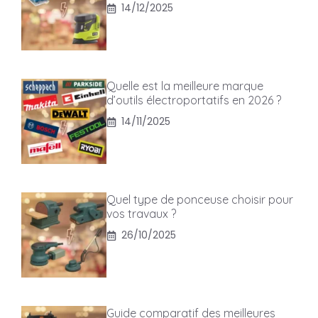
14/12/2025
Quelle est la meilleure marque
d’outils électroportatifs en 2026 ?
14/11/2025
Quel type de ponceuse choisir pour
vos travaux ?
26/10/2025
Guide comparatif des meilleures