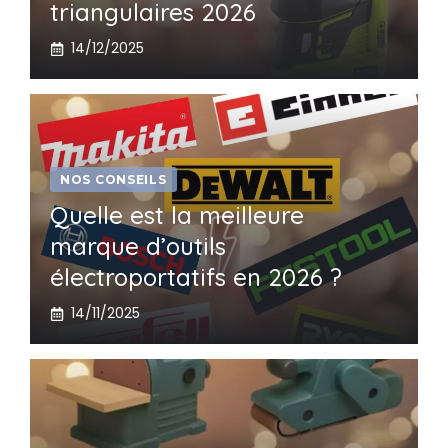
triangulaires 2026
14/12/2025
NOS CONSEILS
Quelle est la meilleure
marque d’outils
électroportatifs en 2026 ?
14/11/2025