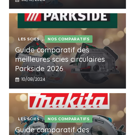
LES SCIES
,
NOS COMPARATIFS
Guide comparatif des
meilleures scies circulaires
Parkside 2026
10/08/2024
LES SCIES
,
NOS COMPARATIFS
Guide comparatif des