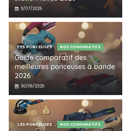
11/07/2025
LES PONCEUSES
,
NOS COMPARATIFS
Guide comparatif des
meilleures ponceuses à bande
2026
30/05/2025
LES PONCEUSES
,
NOS COMPARATIFS