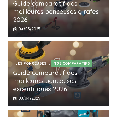
Guide comparatif des
meilleures ponceuses girafes
2026
04/05/2025
LES PONCEUSES
,
NOS COMPARATIFS
Guide comparatif des
meilleures ponceuses
excentriques 2026
03/04/2025