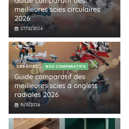
Guide comparatif des
meilleures scies circulaires
2026
27/12/2024
LES SCIES
,
NOS COMPARATIFS
Guide comparatif des
meilleures scies à onglets
radiales 2026
15/11/2024