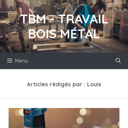
Aller
au
TBM - TRAVAIL
contenu
BOIS MÉTAL
Menu
Articles rédigés par : Louis