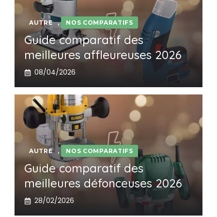
AUTRE
,
NOS COMPARATIFS
Guide comparatif des
meilleures affleureuses 2026
08/04/2026
AUTRE
,
NOS COMPARATIFS
Guide comparatif des
meilleures défonceuses 2026
28/02/2026