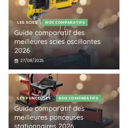
LES SCIES
,
NOS COMPARATIFS
Guide comparatif des
meilleures scies oscillantes
2026
27/08/2025
LES PONCEUSES
,
NOS COMPARATIFS
Guide comparatif des
meilleures ponceuses
stationnaires 2026