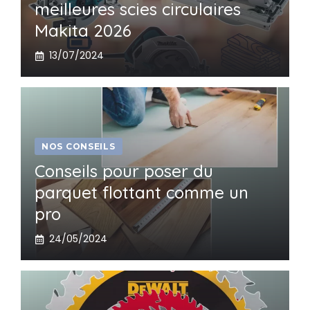
meilleures scies circulaires
Makita 2026
13/07/2024
NOS CONSEILS
Conseils pour poser du
parquet flottant comme un
pro
24/05/2024