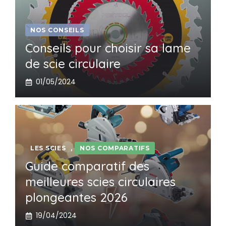
NOS CONSEILS
Conseils pour choisir sa lame
de scie circulaire
01/05/2024
LES SCIES
,
NOS COMPARATIFS
Guide comparatif des
meilleures scies circulaires
plongeantes 2026
19/04/2024