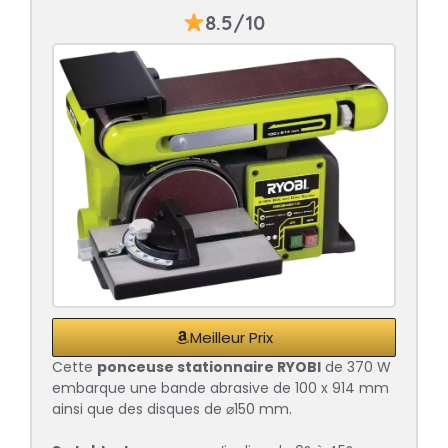
8.5/10
Meilleur Prix
Cette
ponceuse stationnaire RYOBI
de 370 W
embarque une bande abrasive de 100 x 914 mm
ainsi que des disques de ⌀150 mm.