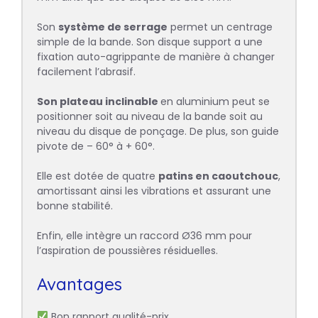
Son
système de serrage
permet un centrage
simple de la bande. Son disque support a une
fixation auto-agrippante de manière à changer
facilement l’abrasif.
Son plateau inclinable
en aluminium peut se
positionner soit au niveau de la bande soit au
niveau du disque de ponçage. De plus, son guide
pivote de – 60° à + 60°.
Elle est dotée de quatre
patins en caoutchouc
,
amortissant ainsi les vibrations et assurant une
bonne stabilité.
Enfin, elle intègre un raccord Ø36 mm pour
l’aspiration de poussières résiduelles.
Avantages
Bon rapport qualité-prix