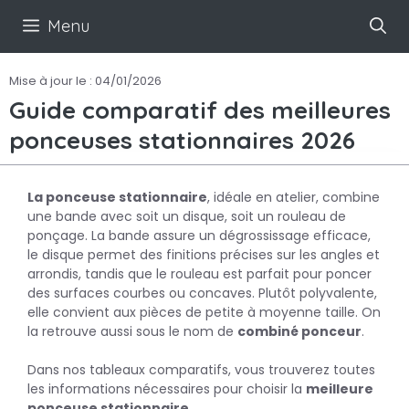
Aller
Menu
au
contenu
Mise à jour le :
04/01/2026
Guide comparatif des meilleures
ponceuses stationnaires 2026
La ponceuse stationnaire
, idéale en atelier, combine
une bande avec soit un disque, soit un rouleau de
ponçage. La bande assure un dégrossissage efficace,
le disque permet des finitions précises sur les angles et
arrondis, tandis que le rouleau est parfait pour poncer
des surfaces courbes ou concaves. Plutôt polyvalente,
elle convient aux pièces de petite à moyenne taille. On
la retrouve aussi sous le nom de
combiné ponceur
.
Dans nos tableaux comparatifs, vous trouverez toutes
les informations nécessaires pour choisir la
meilleure
ponceuse stationnaire.