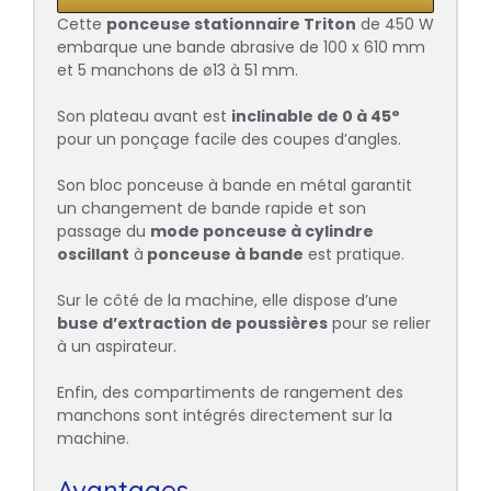
Cette
ponceuse stationnaire Triton
de 450 W
embarque une bande abrasive de 100 x 610 mm
et 5 manchons de ø13 à 51 mm.
Son plateau avant est
inclinable de 0 à 45°
pour un ponçage facile des coupes d’angles.
Son bloc ponceuse à bande en métal garantit
un changement de bande rapide et son
passage du
mode ponceuse à cylindre
oscillant
à
ponceuse à bande
est pratique.
Sur le côté de la machine, elle dispose d’une
buse d’extraction de poussières
pour se relier
à un aspirateur.
Enfin, des compartiments de rangement des
manchons sont intégrés directement sur la
machine.
Avantages