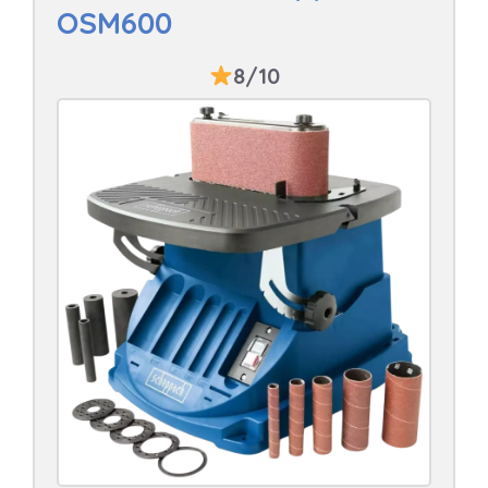
OSM600
8/10