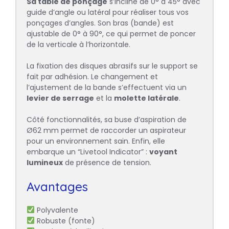
Sa table de ponçage
s’incline de 0° à 45° avec
guide d’angle ou latéral pour réaliser tous vos
ponçages d’angles. Son bras (bande) est
ajustable de 0° à 90°, ce qui permet de poncer
de la verticale à l’horizontale.
La fixation des disques abrasifs sur le support se
fait par adhésion. Le changement et
l’ajustement de la bande s’effectuent via un
levier de serrage
et la
molette latérale
.
Côté fonctionnalités, sa buse d’aspiration de
Ø62 mm permet de raccorder un aspirateur
pour un environnement sain. Enfin, elle
embarque un “Livetool Indicator” :
voyant
lumineux
de présence de tension.
Avantages
Polyvalente
Robuste (fonte)