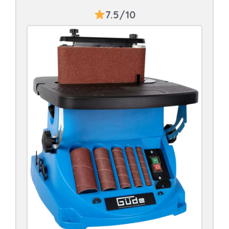
7.5/10