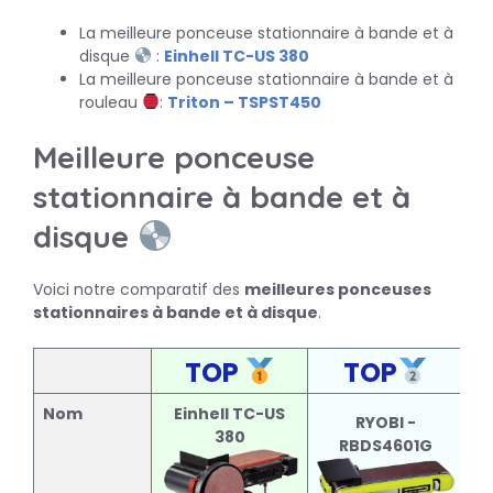
La meilleure ponceuse stationnaire à bande et à
disque
:
Einhell TC-US 380
La meilleure ponceuse stationnaire à bande et à
rouleau
:
Triton – TSPST450
Meilleure ponceuse
stationnaire à bande et à
disque
Voici notre comparatif des
meilleures ponceuses
stationnaires à bande et à disque
.
TOP
TOP
Nom
Einhell TC-US
F
RYOBI -
380
RBDS4601G