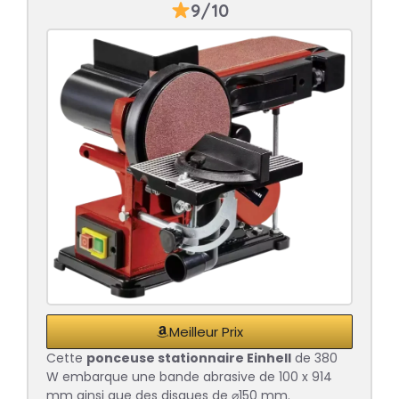
9/10
Meilleur Prix
Cette
ponceuse stationnaire Einhell
de 380
W embarque une bande abrasive de 100 x 914
mm ainsi que des disques de ⌀150 mm.