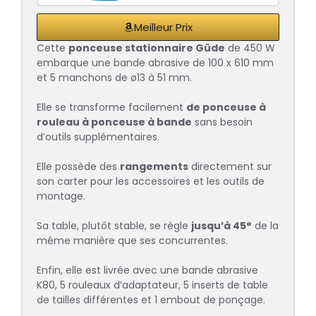
Meilleur Prix
Cette
ponceuse stationnaire
Güde
de 450 W
embarque une bande abrasive de 100 x 610 mm
et 5 manchons de ø13 à 51 mm.
Elle se transforme facilement
de ponceuse à
rouleau à ponceuse à bande
sans besoin
d’outils supplémentaires.
Elle possède des
rangements
directement sur
son carter pour les accessoires et les outils de
montage.
Sa table, plutôt stable, se règle
jusqu’à 45°
de la
même manière que ses concurrentes.
Enfin, elle est livrée avec une bande abrasive
K80, 5 rouleaux d’adaptateur, 5 inserts de table
de tailles différentes et 1 embout de ponçage.