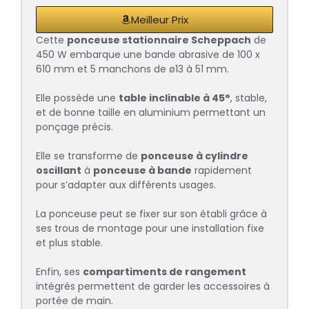
Meilleur Prix
Cette
ponceuse stationnaire Scheppach
de
450 W embarque une bande abrasive de 100 x
610 mm et 5 manchons de ø13 à 51 mm.
Elle possède une
table inclinable à 45°
, stable,
et de bonne taille en aluminium permettant un
ponçage précis.
Elle se transforme de
ponceuse à cylindre
oscillant
à
ponceuse à bande
rapidement
pour s’adapter aux différents usages.
La ponceuse peut se fixer sur son établi grâce à
ses trous de montage pour une installation fixe
et plus stable.
Enfin, ses
compartiments de rangement
intégrés permettent de garder les accessoires à
portée de main.