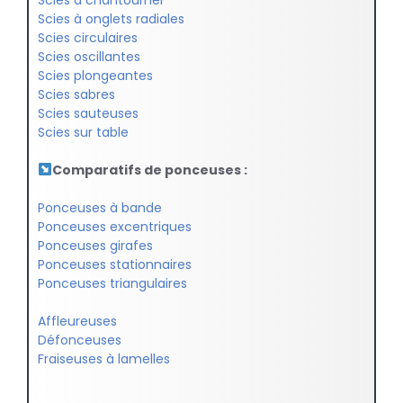
Scies à chantourner
Scies à onglets radiales
Scies circulaires
Scies oscillantes
Scies plongeantes
Scies sabres
Scies sauteuses
Scies sur table
Comparatifs de ponceuses :
Ponceuses à bande
Ponceuses excentriques
Ponceuses girafes
Ponceuses stationnaires
Ponceuses triangulaires
Affleureuses
Défonceuses
Fraiseuses à lamelles