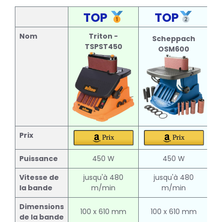
TOP
TOP
Nom
Triton -
Scheppach
TSPST450
OSM600
Prix
Prix
Prix
Puissance
450 W
450 W
Vitesse de
jusqu'à 480
jusqu'à 480
la bande
m/min
m/min
Dimensions
100 x 610 mm
100 x 610 mm
de la bande