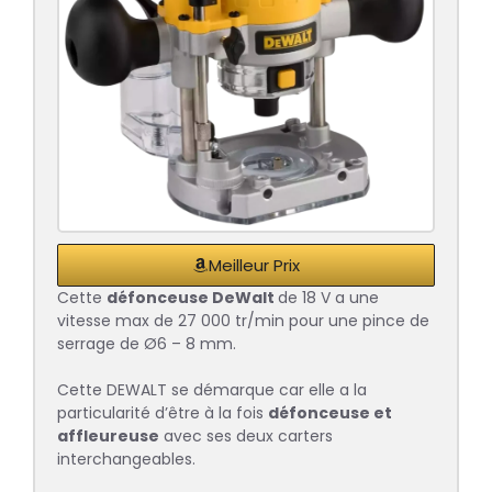
Meilleur Prix
Cette
défonceuse DeWalt
de 18 V a une
vitesse max de 27 000 tr/min pour une pince de
serrage de Ø6 – 8 mm.
Cette DEWALT se démarque car elle a la
particularité d’être à la fois
défonceuse et
affleureuse
avec ses deux carters
interchangeables.