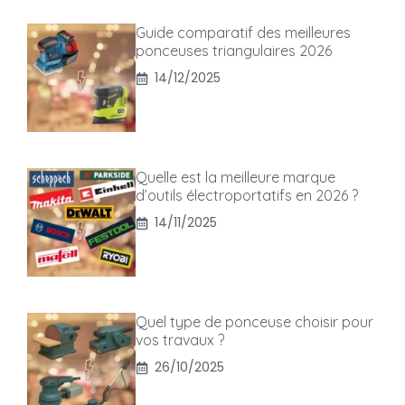
Guide comparatif des meilleures
ponceuses triangulaires 2026
14/12/2025
Quelle est la meilleure marque
d’outils électroportatifs en 2026 ?
14/11/2025
Quel type de ponceuse choisir pour
vos travaux ?
26/10/2025