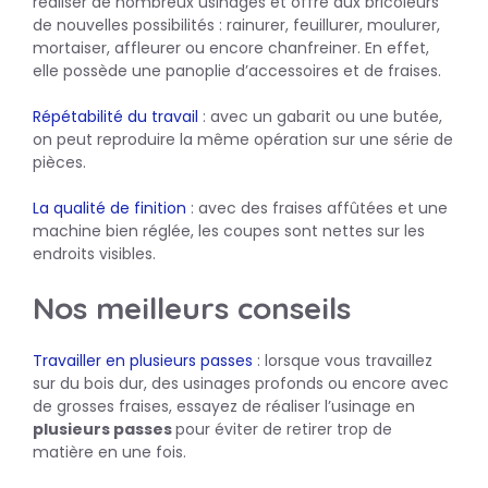
réaliser de nombreux usinages et offre aux bricoleurs
de nouvelles possibilités : rainurer, feuillurer, moulurer,
mortaiser, affleurer ou encore chanfreiner. En effet,
elle possède une panoplie d’accessoires et de fraises.
Répétabilité du travail
: avec un gabarit ou une butée,
on peut reproduire la même opération sur une série de
pièces.
La qualité de finition
: avec des fraises affûtées et une
machine bien réglée, les coupes sont nettes sur les
endroits visibles.
Nos meilleurs conseils
Travailler en plusieurs passes
: lorsque vous travaillez
sur du bois dur, des usinages profonds ou encore avec
de grosses fraises, essayez de réaliser l’usinage en
plusieurs passes
pour éviter de retirer trop de
matière en une fois.