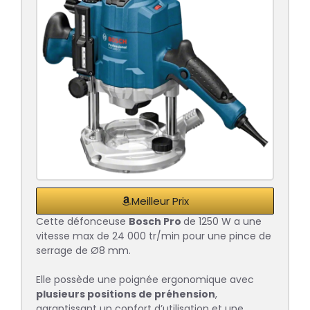
Meilleur Prix
Cette défonceuse
Bosch Pro
de 1250 W a une
vitesse max de 24 000 tr/min pour une pince de
serrage de Ø8 mm.
Elle possède une poignée ergonomique avec
plusieurs positions de préhension
,
garantissant un confort d’utilisation et une