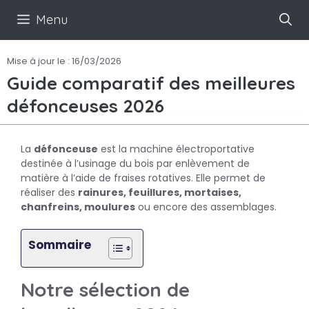
Aller
Menu
au
contenu
Mise à jour le :
16/03/2026
Guide comparatif des meilleures
défonceuses 2026
La
défonceuse
est la machine électroportative
destinée à l’usinage du bois par enlèvement de
matière à l’aide de fraises rotatives. Elle permet de
réaliser des
rainures, feuillures, mortaises,
chanfreins, moulures
ou encore des assemblages.
Sommaire
Notre sélection de