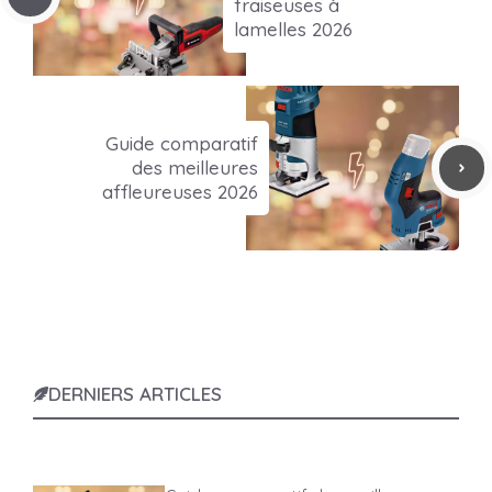
fraiseuses à
lamelles 2026
Guide comparatif
des meilleures
affleureuses 2026
DERNIERS ARTICLES