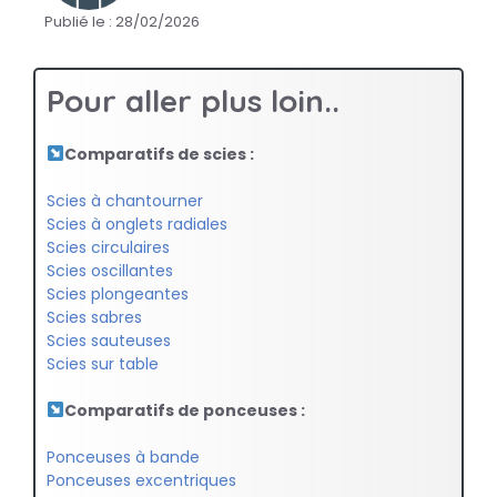
Publié le :
28/02/2026
Pour aller plus loin..
Comparatifs de scies :
Scies à chantourner
Scies à onglets radiales
Scies circulaires
Scies oscillantes
Scies plongeantes
Scies sabres
Scies sauteuses
Scies sur table
Comparatifs de ponceuses :
Ponceuses à bande
Ponceuses excentriques