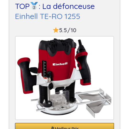
TOP
: La défonceuse
Einhell TE-RO 1255
5.5/10
Meilleur Prix