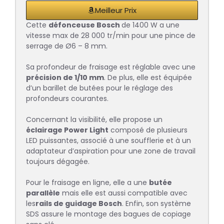
Meilleur Prix
Cette
défonceuse Bosch
de 1400 W a une
vitesse max de 28 000 tr/min pour une pince de
serrage de Ø6 – 8 mm.
Sa profondeur de fraisage est réglable avec une
précision de 1/10 mm
. De plus, elle est équipée
d’un barillet de butées pour le réglage des
profondeurs courantes.
Concernant la visibilité, elle propose un
éclairage Power Light
composé de plusieurs
LED puissantes, associé à une soufflerie et à un
adaptateur d’aspiration pour une zone de travail
toujours dégagée.
Pour le fraisage en ligne, elle a une
butée
parallèle
mais elle est aussi compatible avec
les
rails de guidage Bosch
. Enfin, son système
SDS assure le montage des bagues de copiage